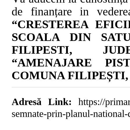
de finanțare in vederea
“CRESTEREA EFIC
SCOALA DIN SATU
FILIPESTI, JU
“AMENAJARE PIS
COMUNA FILIPEȘTI
Adresă Link:
https://primari
semnate-prin-planul-national-d