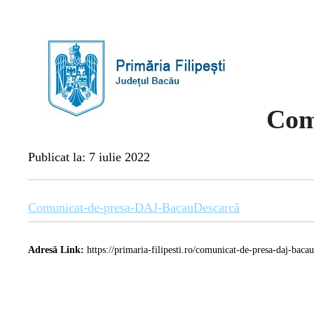
Com
Publicat la: 7 iulie 2022
Comunicat-de-presa-DAJ-Bacau
Descarcă
Adresă Link:
https://primaria-filipesti.ro/comunicat-de-presa-daj-bacau